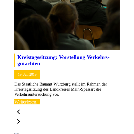
Kreistags­sitzung: Vorstellung Verkehrs­
gutachten
19. Juli 2019
Das Staatliche Bauamt Würzburg stellt im Rahmen der
Kreistagssitzung des Landkreises Main-Spessart die
Verkehrsuntersuchung vor.
Weiterlesen...