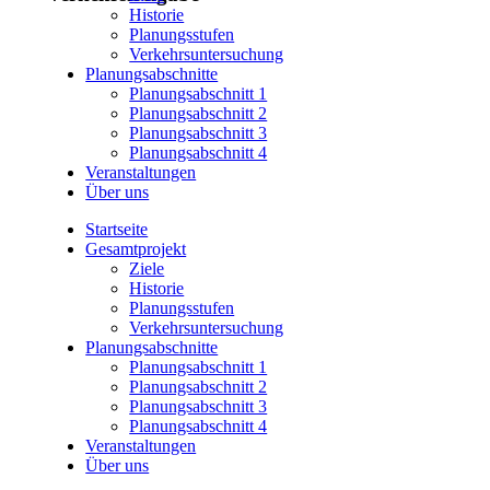
Historie
Planungsstufen
Verkehrsuntersuchung
Planungsabschnitte
Planungsabschnitt 1
Planungsabschnitt 2
Planungsabschnitt 3
Planungsabschnitt 4
Veranstaltungen
Über uns
Startseite
Gesamtprojekt
Ziele
Historie
Planungsstufen
Verkehrsuntersuchung
Planungsabschnitte
Planungsabschnitt 1
Planungsabschnitt 2
Planungsabschnitt 3
Planungsabschnitt 4
Veranstaltungen
Über uns