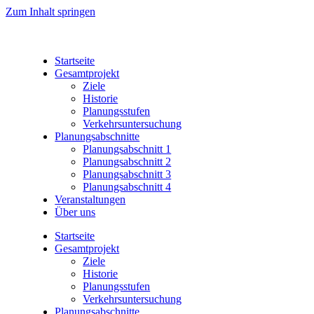
Zum Inhalt springen
Startseite
Gesamtprojekt
Ziele
Historie
Planungsstufen
Verkehrsuntersuchung
Planungsabschnitte
Planungsabschnitt 1
Planungsabschnitt 2
Planungsabschnitt 3
Planungsabschnitt 4
Veranstaltungen
Über uns
Startseite
Gesamtprojekt
Ziele
Historie
Planungsstufen
Verkehrsuntersuchung
Planungsabschnitte