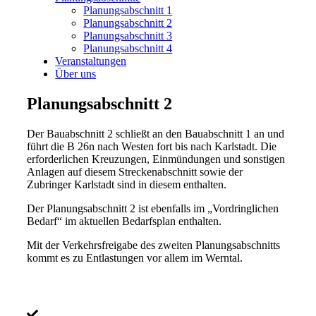
Planungsabschnitt 1
Planungsabschnitt 2
Planungsabschnitt 3
Planungsabschnitt 4
Veranstaltungen
Über uns
Planungs­abschnitt 2
Der Bauabschnitt 2 schließt an den Bauabschnitt 1 an und
führt die B 26n nach Westen fort bis nach Karlstadt. Die
erforderlichen Kreuzungen, Einmündungen und sonstigen
Anlagen auf diesem Streckenabschnitt sowie der
Zubringer Karlstadt sind in diesem enthalten.
Der Planungsabschnitt 2 ist ebenfalls im „Vordringlichen
Bedarf“ im aktuellen Bedarfsplan enthalten.
Mit der Verkehrsfreigabe des zweiten Planungsabschnitts
kommt es zu Entlastungen vor allem im Werntal.