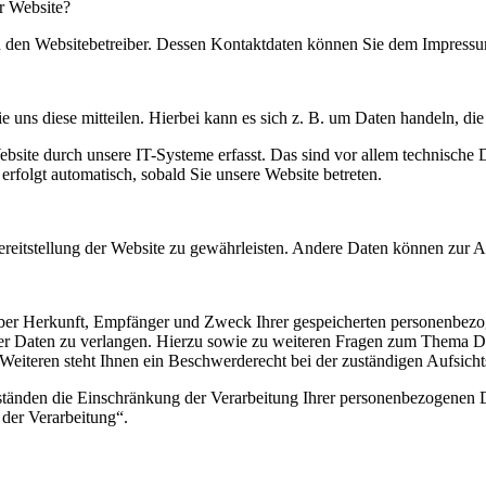
er Website?
ch den Websitebetreiber. Dessen Kontaktdaten können Sie dem Impress
 uns diese mitteilen. Hierbei kann es sich z. B. um Daten handeln, die
ite durch unsere IT-Systeme erfasst. Das sind vor allem technische Da
erfolgt automatisch, sobald Sie unsere Website betreten.
Bereitstellung der Website zu gewährleisten. Andere Daten können zur 
 über Herkunft, Empfänger und Zweck Ihrer gespeicherten personenbezo
er Daten zu verlangen. Hierzu sowie zu weiteren Fragen zum Thema Dat
iteren steht Ihnen ein Beschwerderecht bei der zuständigen Aufsicht
änden die Einschränkung der Verarbeitung Ihrer personenbezogenen Da
der Verarbeitung“.