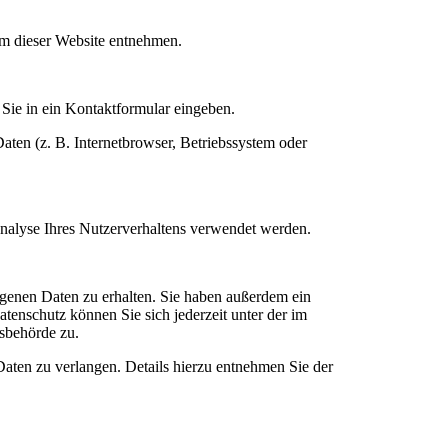
um dieser Website entnehmen.
 Sie in ein Kontaktformular eingeben.
ten (z. B. Internetbrowser, Betriebssystem oder
Analyse Ihres Nutzerverhaltens verwendet werden.
genen Daten zu erhalten. Sie haben außerdem ein
enschutz können Sie sich jederzeit unter der im
sbehörde zu.
ten zu verlangen. Details hierzu entnehmen Sie der