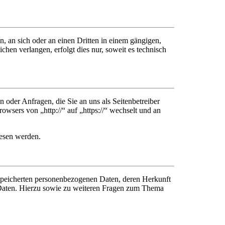
n, an sich oder an einen Dritten in einem gängigen,
hen verlangen, erfolgt dies nur, soweit es technisch
 oder Anfragen, die Sie an uns als Seitenbetreiber
wsers von „http://“ auf „https://“ wechselt und an
lesen werden.
espeicherten personenbezogenen Daten, deren Herkunft
Daten. Hierzu sowie zu weiteren Fragen zum Thema