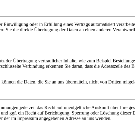
 Einwilligung oder in Erfüllung eines Vertrags automatisiert verarbeite
n Sie die direkte Übertragung der Daten an einen anderen Verantwortlic
z der Übertragung vertraulicher Inhalte, wie zum Beispiel Bestellungen
chlüsselte Verbindung erkennen Sie daran, dass die Adresszeile des Bro
 können die Daten, die Sie an uns übermitteln, nicht von Dritten mitge
mmungen jederzeit das Recht auf unentgeltliche Auskunft über Ihre g
nd ggf. ein Recht auf Berichtigung, Sperrung oder Löschung dieser 
ter der im Impressum angegebenen Adresse an uns wenden.