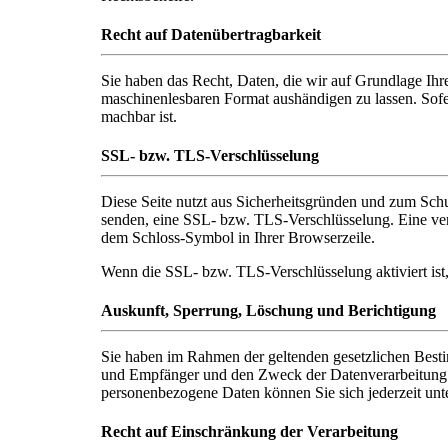
Recht auf Datenübertragbarkeit
Sie haben das Recht, Daten, die wir auf Grundlage Ihrer
maschinenlesbaren Format aushändigen zu lassen. Sofer
machbar ist.
SSL- bzw. TLS-Verschlüsselung
Diese Seite nutzt aus Sicherheitsgründen und zum Schut
senden, eine SSL- bzw. TLS-Verschlüsselung. Eine vers
dem Schloss-Symbol in Ihrer Browserzeile.
Wenn die SSL- bzw. TLS-Verschlüsselung aktiviert ist,
Auskunft, Sperrung, Löschung und Berichtigung
Sie haben im Rahmen der geltenden gesetzlichen Besti
und Empfänger und den Zweck der Datenverarbeitung u
personenbezogene Daten können Sie sich jederzeit un
Recht auf Einschränkung der Verarbeitung