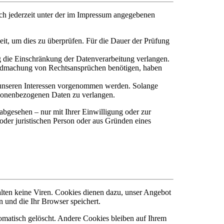
ch jederzeit unter der im Impressum angegebenen
eit, um dies zu überprüfen. Für die Dauer der Prüfung
 die Einschränkung der Datenverarbeitung verlangen.
endmachung von Rechtsansprüchen benötigen, haben
unseren Interessen vorgenommen werden. Solange
ersonenbezogenen Daten zu verlangen.
bgesehen – nur mit Ihrer Einwilligung oder zur
der juristischen Person oder aus Gründen eines
alten keine Viren. Cookies dienen dazu, unser Angebot
n und die Ihr Browser speichert.
matisch gelöscht. Andere Cookies bleiben auf Ihrem