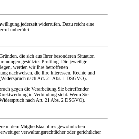
willigung jederzeit widerrufen. Dazu reicht eine
erruf unberührt.
Gründen, die sich aus Ihrer besonderen Situation
immungen gestütztes Profiling. Die jeweilige
legen, werden wir Ihre betroffenen
ung nachweisen, die Ihre Interessen, Rechte und
n (Widerspruch nach Art. 21 Abs. 1 DSGVO).
ruch gegen die Verarbeitung Sie betreffender
 Direktwerbung in Verbindung steht. Wenn Sie
(Widerspruch nach Art. 21 Abs. 2 DSGVO).
re in dem Mitgliedstaat ihres gewöhnlichen
rweitiger verwaltungsrechtlicher oder gerichtlicher