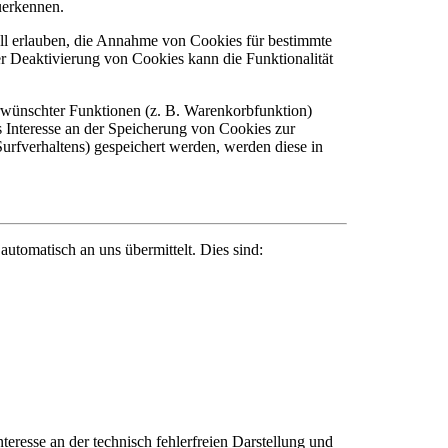
uerkennen.
all erlauben, die Annahme von Cookies für bestimmte
er Deaktivierung von Cookies kann die Funktionalität
rwünschter Funktionen (z. B. Warenkorbfunktion)
es Interesse an der Speicherung von Cookies zur
Surfverhaltens) gespeichert werden, werden diese in
automatisch an uns übermittelt. Dies sind:
teresse an der technisch fehlerfreien Darstellung und