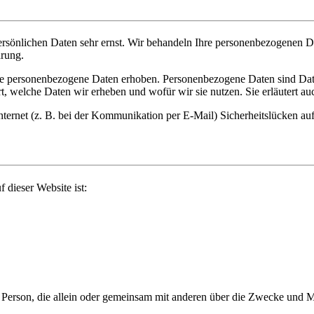
ersönlichen Daten sehr ernst. Wir behandeln Ihre personenbezogenen Da
ärung.
 personenbezogene Daten erhoben. Personenbezogene Daten sind Daten,
t, welche Daten wir erheben und wofür wir sie nutzen. Sie erläutert 
nternet (z. B. bei der Kommunikation per E-Mail) Sicherheitslücken au
f dieser Website ist:
sche Person, die allein oder gemeinsam mit anderen über die Zwecke un