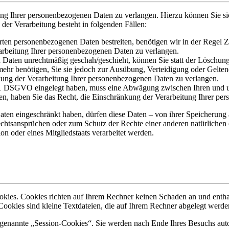
ung Ihrer personenbezogenen Daten zu verlangen. Hierzu können Sie si
er Verarbeitung besteht in folgenden Fällen:
erten personenbezogenen Daten bestreiten, benötigen wir in der Regel Z
arbeitung Ihrer personenbezogenen Daten zu verlangen.
Daten unrechtmäßig geschah/geschieht, können Sie statt der Löschung
ehr benötigen, Sie sie jedoch zur Ausübung, Verteidigung oder Gelt
nkung der Verarbeitung Ihrer personenbezogenen Daten zu verlangen.
 1 DSGVO eingelegt haben, muss eine Abwägung zwischen Ihren und 
gen, haben Sie das Recht, die Einschränkung der Verarbeitung Ihrer p
ten eingeschränkt haben, dürfen diese Daten – von ihrer Speicherung a
tsansprüchen oder zum Schutz der Rechte einer anderen natürlichen o
on oder eines Mitgliedstaats verarbeitet werden.
ookies. Cookies richten auf Ihrem Rechner keinen Schaden an und enth
 Cookies sind kleine Textdateien, die auf Ihrem Rechner abgelegt werde
 genannte „Session-Cookies“. Sie werden nach Ende Ihres Besuchs auto