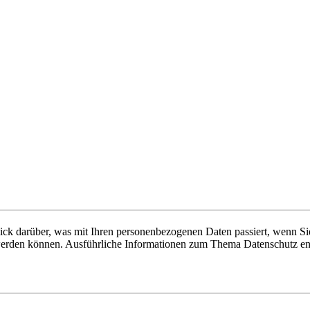
ick darüber, was mit Ihren personenbezogenen Daten passiert, wenn S
rt werden können. Ausführliche Informationen zum Thema Datenschutz e