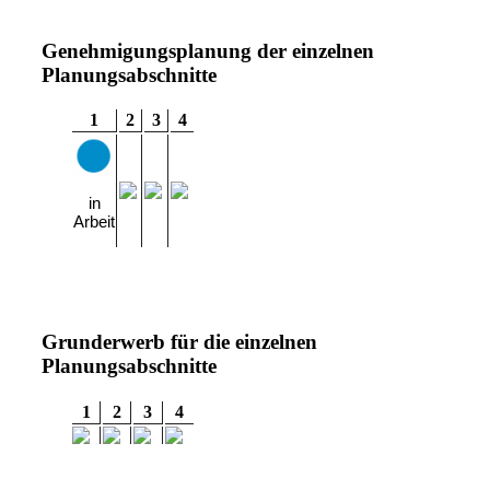
Genehmigungsplanung der einzelnen
Planungsabschnitte
1
2
3
4
in
Arbeit
Grunderwerb für die einzelnen
Planungsabschnitte
1
2
3
4