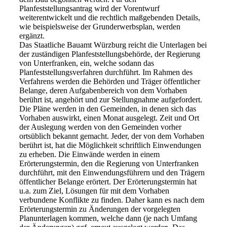
Planfeststellungsantrag wird der Vorentwurf
weiterentwickelt und die rechtlich maßgebenden Details,
wie beispielsweise der Grunderwerbsplan, werden
ergänzt.
Das Staatliche Bauamt Würzburg reicht die Unterlagen bei
der zuständigen Planfeststellungsbehörde, der Regierung
von Unterfranken, ein, welche sodann das
Planfeststellungsverfahren durchführt. Im Rahmen des
Verfahrens werden die Behörden und Träger öffentlicher
Belange, deren Aufgabenbereich von dem Vorhaben
berührt ist, angehört und zur Stellungnahme aufgefordert.
Die Pläne werden in den Gemeinden, in denen sich das
Vorhaben auswirkt, einen Monat ausgelegt. Zeit und Ort
der Auslegung werden von den Gemeinden vorher
ortsüblich bekannt gemacht. Jeder, der von dem Vorhaben
berührt ist, hat die Möglichkeit schriftlich Einwendungen
zu erheben. Die Einwände werden in einem
Erörterungstermin, den die Regierung von Unterfranken
durchführt, mit den Einwendungsführern und den Trägern
öffentlicher Belange erörtert. Der Erörterungstermin hat
u.a. zum Ziel, Lösungen für mit dem Vorhaben
verbundene Konflikte zu finden. Daher kann es nach dem
Erörterungstermin zu Änderungen der vorgelegten
Planunterlagen kommen, welche dann (je nach Umfang