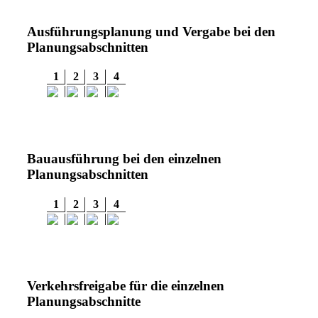
Ausführungsplanung und Vergabe bei den
Planungsabschnitten
1
2
3
4
Bauausführung bei den einzelnen
Planungsabschnitten
1
2
3
4
Verkehrsfreigabe für die einzelnen
Planungsabschnitte