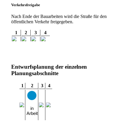
Verkehrsfreigabe
Nach Ende der Bauarbeiten wird die Straße für den
öffentlichen Verkehr freigegeben.
1
2
3
4
Entwurfsplanung der einzelnen
Planungsabschnitte
1
2
3
4
in
Arbeit