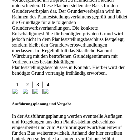
unterschieden. Diese Flächen stellen die Basis für den
Grunderwerbsplan dar. Der Grunderwerbsplan wird im
Rahmen des Planfeststellungsverfahrens geprüft und bildet
die Grundlage für alle folgenden
Grunderwerbsverhandlungen. Die konkrete
Entschädigungshöhe für benötigten privaten Grund wird
jedoch nicht in dem Planfeststellungsbeschluss festgelegt,
sondern bleibt den Grunderwerbsverhandlungen
überlassen. Im Regelfall tritt das Staatliche Bauamt
Würzburg mit den betroffenen Grundeigentümern mit
Vorliegen des bestandskräftigen
Planfeststellungsbeschlusses in Kontakt. Hierbei wird der
benötigte Grund vorrangig freihändig erworben.
1
2
3
4
Ausführungsplanung und Vergabe
In der Ausführungsplanung werden eventuelle Auflagen
und Regelungen aus dem Planfeststellungsbeschluss
eingearbeitet und zum Ausführungsentwurf/Bauentwurf
für den Bau weiterentwickelt. Anhand der hier erstellten
Unterlagen sollen die Leistungen vor Ort ausgeführt