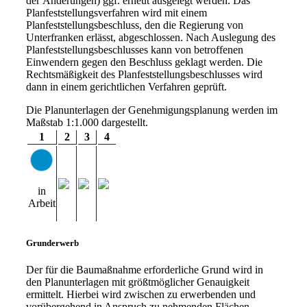
der Änderungen) ggf. erneut ausgelegt werden. Das
Planfeststellungsverfahren wird mit einem
Planfeststellungsbeschluss, den die Regierung von
Unterfranken erlässt, abgeschlossen. Nach Auslegung des
Planfeststellungsbeschlusses kann von betroffenen
Einwendern gegen den Beschluss geklagt werden. Die
Rechtsmäßigkeit des Planfeststellungsbeschlusses wird
dann in einem gerichtlichen Verfahren geprüft.
Die Planunterlagen der Genehmigungsplanung werden im
Maßstab 1:1.000 dargestellt.
1
2
3
4
in
Arbeit
Grunderwerb
Der für die Baumaßnahme erforderliche Grund wird in
den Planunterlagen mit größtmöglicher Genauigkeit
ermittelt. Hierbei wird zwischen zu erwerbenden und
vorübergehend in Anspruch zu nehmenden Flächen