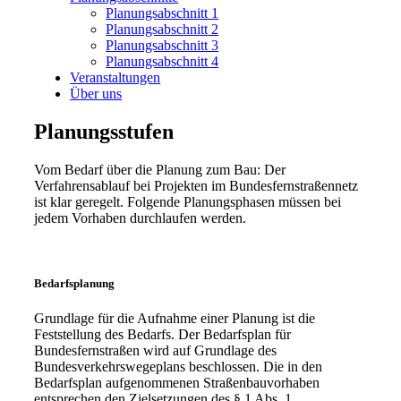
Planungsabschnitt 1
Planungsabschnitt 2
Planungsabschnitt 3
Planungsabschnitt 4
Veranstaltungen
Über uns
Planungsstufen
Vom Bedarf über die Planung zum Bau: Der
Verfahrensablauf bei Projekten im Bundesfernstraßennetz
ist klar geregelt. Folgende Planungsphasen müssen bei
jedem Vorhaben durchlaufen werden.
Bedarfsplanung
Grundlage für die Aufnahme einer Planung ist die
Feststellung des Bedarfs. Der Bedarfsplan für
Bundesfernstraßen wird auf Grundlage des
Bundesverkehrswegeplans beschlossen. Die in den
Bedarfsplan aufgenommenen Straßenbauvorhaben
entsprechen den Zielsetzungen des § 1 Abs. 1