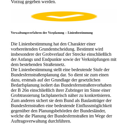
Vorzug gegeben werden.
Verwaltungsverfahren der Vorplanung – Linienbestimmung
Die Linienbestimmung hat den Charakter einer
vorbereitenden Grundentscheidung. Bestimmt wird
insbesondere der Grobverlauf der Strecke einschließlich
der Anfangs und Endpunkte sowie der Verknüpfungen mit
dem bestehenden Straßennetz.
Die Linienbestimmung stellt eine bedeutende Stufe der
Bundesfernstraßenplanung dar. So dient sie zum einen
dazu, erstmals auf der Grundlage der gesetzlichen
Bedarfsplanung isoliert das Bundesfernstraßenvorhaben
der B 26n einschließlich ihrer Zubringer im Sinne einer
Grobtrassierung fachplanerisch näher zu konkretisieren.
Zum anderen sichert sie dem Bund als Baulastträger der
Bundesfernstraßen eine bedeutende Einflussmöglichkeit
gegenüber den Planungsbehörden der Bundesländer,
welche die Planung der Bundesfernstraßen im Wege der
Auftragsverwaltung durchführen.