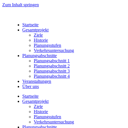
Zum Inhalt springen
Startseite
Gesamtprojekt
Ziele
Historie
Planungsstufen
Verkehrsuntersuchung
Planungsabschnitte
Planungsabschnitt 1
Planungsabschnitt 2
Planungsabschnitt 3
Planungsabschnitt 4
Veranstaltungen
Über uns
Startseite
Gesamtprojekt
Ziele
Historie
Planungsstufen
Verkehrsuntersuchung
Planungsabschnitte