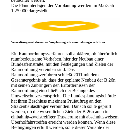
betrachtet werden.
Die Planunterlagen der Vorplanung werden im Maßstab
1:25.000 dargestellt.
Verwaltungsverfahren der Vorplanung – Raumordnungsverfahren
Ein Raumordnungsverfahren soll abklären, ob überörtlich
raumbedeutsame Vorhaben, hier der Neubau einer
Bundesfernstraße, mit den Festlegungen und Zielen der
Raumordnung vereinbar sind. Das
Raumordnungsverfahren schließt 2011 mit dem
Gesamtergebnis ab, dass der geplante Neubau der B 26n
mit seinen Zubringern den Erfordernissen der
Raumordnung einschließlich der Belange des
Umweltschutzes entspricht. Die Landesplanungsbehörde
hat ihren Beschluss mit einem Prüfauftrag an den
Straßenbaulastträger verbunden. Danach sollte geprüft
werden, ob die wesentlichen Ziele der B 26n auch in
einbahnig-zweistreifiger Trassierung mit abschnittsweisem
Überholfahrstreifen erreicht werden können. Wenn diese
Bedingungen erfüllt werden, solle dieser Variante der