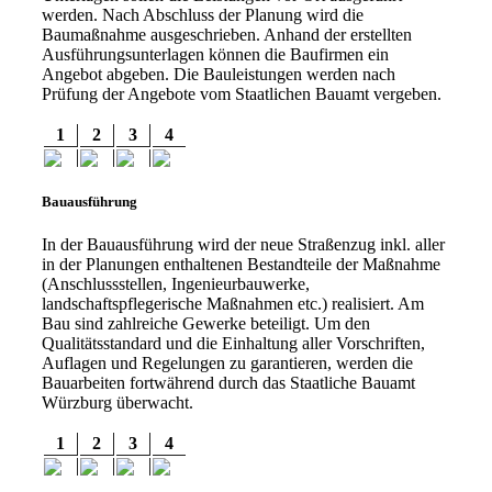
werden. Nach Abschluss der Planung wird die
Baumaßnahme ausgeschrieben. Anhand der erstellten
Ausführungsunterlagen können die Baufirmen ein
Angebot abgeben. Die Bauleistungen werden nach
Prüfung der Angebote vom Staatlichen Bauamt vergeben.
1
2
3
4
Bauausführung
In der Bauausführung wird der neue Straßenzug inkl. aller
in der Planungen enthaltenen Bestandteile der Maßnahme
(Anschlussstellen, Ingenieurbauwerke,
landschaftspflegerische Maßnahmen etc.) realisiert. Am
Bau sind zahlreiche Gewerke beteiligt. Um den
Qualitätsstandard und die Einhaltung aller Vorschriften,
Auflagen und Regelungen zu garantieren, werden die
Bauarbeiten fortwährend durch das Staatliche Bauamt
Würzburg überwacht.
1
2
3
4