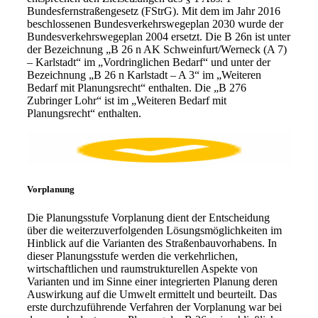
Bundesfernstraßengesetz (FStrG). Mit dem im Jahr 2016
beschlossenen Bundesverkehrswegeplan 2030 wurde der
Bundesverkehrswegeplan 2004 ersetzt. Die B 26n ist unter
der Bezeichnung „B 26 n AK Schweinfurt/Werneck (A 7)
– Karlstadt“ im „Vordringlichen Bedarf“ und unter der
Bezeichnung „B 26 n Karlstadt – A 3“ im „Weiteren
Bedarf mit Planungsrecht“ enthalten. Die „B 276
Zubringer Lohr“ ist im „Weiteren Bedarf mit
Planungsrecht“ enthalten.
Vorplanung
Die Planungsstufe Vorplanung dient der Entscheidung
über die weiterzuverfolgenden Lösungsmöglichkeiten im
Hinblick auf die Varianten des Straßenbauvorhabens. In
dieser Planungsstufe werden die verkehrlichen,
wirtschaftlichen und raumstrukturellen Aspekte von
Varianten und im Sinne einer integrierten Planung deren
Auswirkung auf die Umwelt ermittelt und beurteilt. Das
erste durchzuführende Verfahren der Vorplanung war bei