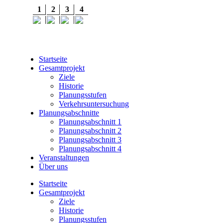
1
2
3
4
2001
Startseite
Gesamtprojekt
Ziele
Historie
Planungsstufen
Verkehrsuntersuchung
Planungsabschnitte
Planungsabschnitt 1
Planungsabschnitt 2
Planungsabschnitt 3
Planungsabschnitt 4
Veranstaltungen
Über uns
Startseite
Gesamtprojekt
Ziele
Historie
Planungsstufen