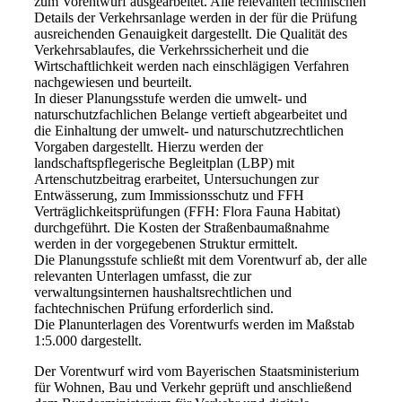
zum Vorentwurf ausgearbeitet. Alle relevanten technischen
Details der Verkehrsanlage werden in der für die Prüfung
ausreichenden Genauigkeit dargestellt. Die Qualität des
Verkehrsablaufes, die Verkehrssicherheit und die
Wirtschaftlichkeit werden nach einschlägigen Verfahren
nachgewiesen und beurteilt.
In dieser Planungsstufe werden die umwelt- und
naturschutzfachlichen Belange vertieft abgearbeitet und
die Einhaltung der umwelt- und naturschutzrechtlichen
Vorgaben dargestellt. Hierzu werden der
landschaftspflegerische Begleitplan (LBP) mit
Artenschutzbeitrag erarbeitet, Untersuchungen zur
Entwässerung, zum Immissionsschutz und FFH
Verträglichkeitsprüfungen (FFH: Flora Fauna Habitat)
durchgeführt. Die Kosten der Straßenbaumaßnahme
werden in der vorgegebenen Struktur ermittelt.
Die Planungsstufe schließt mit dem Vorentwurf ab, der alle
relevanten Unterlagen umfasst, die zur
verwaltungsinternen haushaltsrechtlichen und
fachtechnischen Prüfung erforderlich sind.
Die Planunterlagen des Vorentwurfs werden im Maßstab
1:5.000 dargestellt.
Der Vorentwurf wird vom Bayerischen Staatsministerium
für Wohnen, Bau und Verkehr geprüft und anschließend