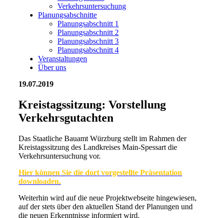
Verkehrsuntersuchung
Planungsabschnitte
Planungsabschnitt 1
Planungsabschnitt 2
Planungsabschnitt 3
Planungsabschnitt 4
Veranstaltungen
Über uns
19.07.2019
Kreistags­sitzung: Vorstellung
Verkehrs­gutachten
Das Staatliche Bauamt Würzburg stellt im Rahmen der
Kreistagssitzung des Landkreises Main-Spessart die
Verkehrsuntersuchung vor.
Hier können Sie die dort vorgestellte Präsentation
downloaden.
Weiterhin wird auf die neue Projektwebseite hingewiesen,
auf der stets über den aktuellen Stand der Planungen und
die neuen Erkenntnisse informiert wird.