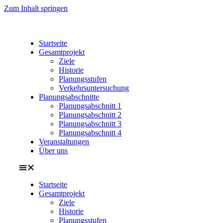
Zum Inhalt springen
Startseite
Gesamtprojekt
Ziele
Historie
Planungsstufen
Verkehrsuntersuchung
Planungsabschnitte
Planungsabschnitt 1
Planungsabschnitt 2
Planungsabschnitt 3
Planungsabschnitt 4
Veranstaltungen
Über uns
Startseite
Gesamtprojekt
Ziele
Historie
Planungsstufen