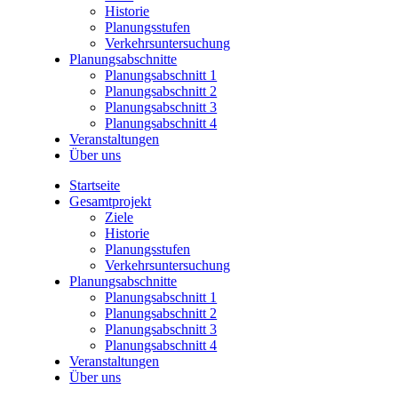
Historie
Planungsstufen
Verkehrsuntersuchung
Planungsabschnitte
Planungsabschnitt 1
Planungsabschnitt 2
Planungsabschnitt 3
Planungsabschnitt 4
Veranstaltungen
Über uns
Startseite
Gesamtprojekt
Ziele
Historie
Planungsstufen
Verkehrsuntersuchung
Planungsabschnitte
Planungsabschnitt 1
Planungsabschnitt 2
Planungsabschnitt 3
Planungsabschnitt 4
Veranstaltungen
Über uns